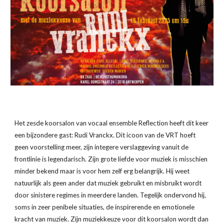
Het zesde koorsalon van vocaal ensemble Reflection heeft dit keer
een bijzondere gast: Rudi Vranckx. Dit icoon van de VRT hoeft
geen voorstelling meer, zijn integere verslaggeving vanuit de
frontlinie is legendarisch. Zijn grote liefde voor muziek is misschien
minder bekend maar is voor hem zelf erg belangrijk. Hij weet
natuurlijk als geen ander dat muziek gebruikt en misbruikt wordt
door sinistere regimes in meerdere landen. Tegelijk ondervond hij,
soms in zeer penibele situaties, de inspirerende en emotionele
kracht van muziek. Zijn muziekkeuze voor dit koorsalon wordt dan