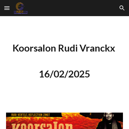
Skip to main content
Skip to navigation
Koorsalon Rudi Vranckx
16/02/2025