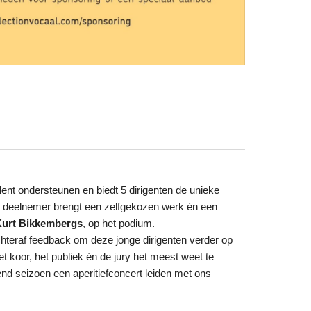
lent ondersteunen en biedt 5 dirigenten de unieke
 deelnemer brengt een zelfgekozen werk én een
Kurt Bikkembergs
, op het podium.
chteraf feedback om deze jonge dirigenten verder op
et koor, het publiek én de jury het meest weet te
nd seizoen een aperitiefconcert leiden met ons