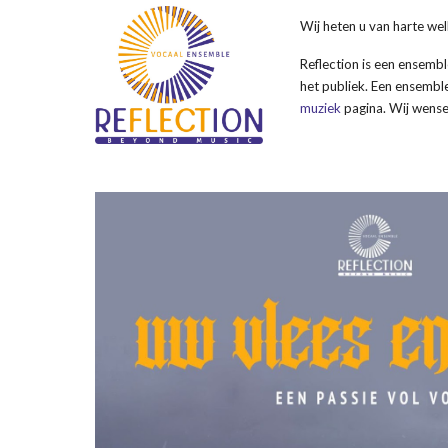
Wij heten u van harte we
Reflection is een ensembl
het publiek. Een ensemble
muziek
pagina. Wij wensen