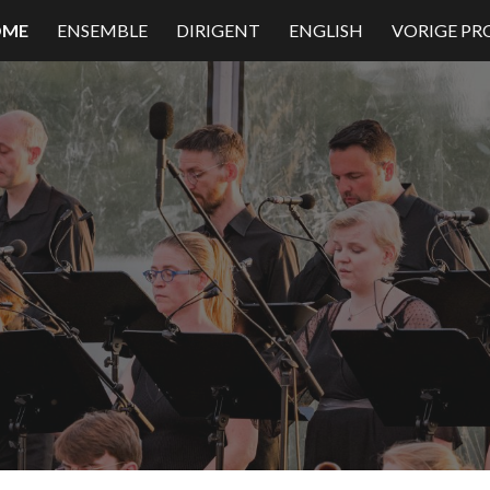
OME
ENSEMBLE
DIRIGENT
ENGLISH
VORIGE PR
ip to main content
Skip to navigat