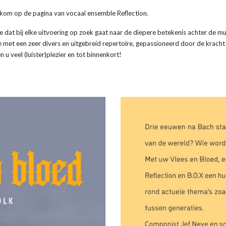
lkom op de pagina van vocaal ensemble Reflection.
e dat bij elke uitvoering op zoek gaat naar de diepere betekenis achter de m
 met een zeer divers en uitgebreid repertoire, gepassioneerd door de kracht
 u veel (luister)plezier en tot binnenkort!