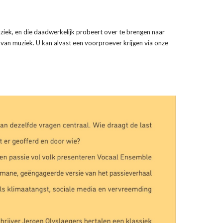
uziek, en die daadwerkelijk probeert over te brengen naar
 van muziek. U kan alvast een voorproever krijgen via onze